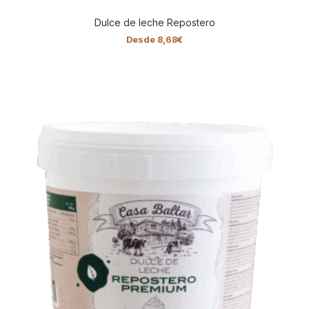
Dulce de leche Repostero
Desde
8,68
€