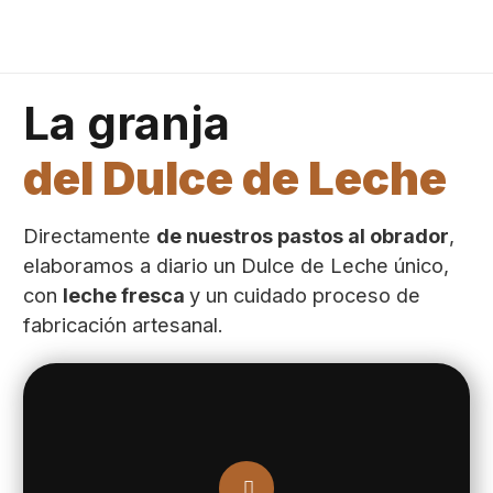
La granja
del Dulce de Leche
Directamente
de nuestros pastos al obrador
,
elaboramos a diario un Dulce de Leche único,
con
leche fresca
y un cuidado proceso de
fabricación artesanal.