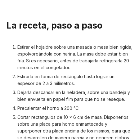
La receta, paso a paso
Estirar el hojaldre sobre una mesada o mesa bien rígida,
espolvoreándola con harina. La masa debe estar bien
fría. Si es necesario, antes de trabajarla refrigerarla 20
minutos en el congelador.
Estirarla en forma de rectángulo hasta lograr un
espesor de 2 a 3 milímetros.
Dejarla descansar en la heladera, sobre una bandeja y
bien envuelta en papel film para que no se reseque.
Precalentar el horno a 200 °C.
Cortar rectángulos de 10 x 6 cm de masa. Disponerlos
sobre una placa para horno enmantecada y
superponer otra placa encima de los mismos, para que
se desarrollen de manera pareja y no generen globos