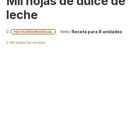
Mil hojas de dulce de
leche
Receta para
8
unidades
bento
PASTELERÍA INDIVIDUAL
Ver todas las recetas